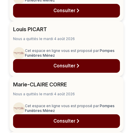
Funèbres Ménez
Consulter
Louis PICART
Nous a quittés le mardi 4 août 2026
Cet espace en ligne vous est proposé par
Pompes
Funèbres Ménez
Consulter
Marie-CLAIRE CORRE
Nous a quittés le mardi 4 août 2026
Cet espace en ligne vous est proposé par
Pompes
Funèbres Ménez
Consulter